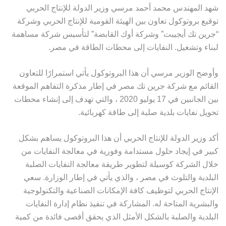
شهد المهندس محمد أحمد مرسي وزير الدولة للإنتاج الحربي
توقيع بروتوكول تعاون بين الهيئة القومية للإنتاج الحربي وشركة
“جرين تك أيجيبت” وشركة أوك القابضة” لتأسيس شركة مساهمة
لبناء وتشغيل. النفايات إلى محطات الطاقة في مصر.
وأوضح الوزير مرسي أن هذا البروتوكول يأتي استمرارًا للتعاون
القائم مع شركة جرين تك مصر في إطار مذكرة التفاهم الموقعة
بين الجانبين في 17 يوليو 2020 ، والتي تهدف إلى إنشاء محطات
تحويل نفايات بلدية صلبة إلى طاقة كهربائية.
أكد وزير الدولة للإنتاج الحربي أن هذا البروتوكول يساهم بشكل
كبير في إيجاد حلول مستدامة وفورية في معالجة النفايات من
خلال الشركة كوسيلة لتطوير طريقة معالجة النفايات الصلبة
البلدية والتلوث في مصر ، والذي يأتي في إطار الوزارة. سعي
الإنتاج الحربي لتوظيف كافة الإمكانات الصناعية والتكنولوجية
والبشرية المتاحة له. المشاركة في تنفيذ نظام إدارة النفايات
البلدية والصلبة بالشكل الأمثل الذي يحقق أقصى فائدة من كمية