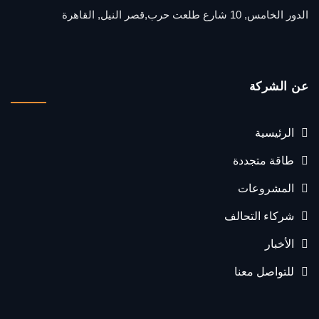
الدور الخامس, 10 شارع طلعت حرب,قصر النيل, القاهرة
عن الشركة
الرئيسية
طاقة متجددة
المشروعات
شركاء التحالف
الأخبار
للتواصل معنا