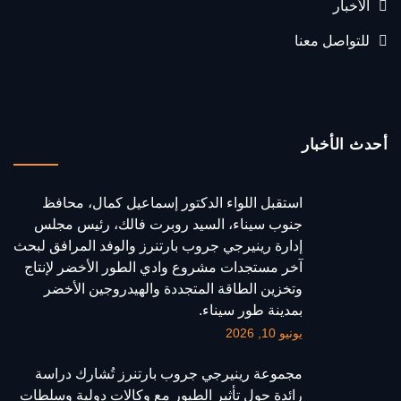
الأخبار
للتواصل معنا
أحدث الأخبار
استقبل اللواء الدكتور إسماعيل كمال، محافظ
جنوب سيناء، السيد روبرت فالك، رئيس مجلس
إدارة رينيرجي جروب بارتنرز والوفد المرافق لبحث
آخر مستجدات مشروع وادي الطور الأخضر لإنتاج
وتخزين الطاقة المتجددة والهيدروجين الأخضر
بمدينة طور سيناء.
يونيو 10, 2026
مجموعة رينيرجي جروب بارتنرز تُشارك دراسة
رائدة حول تأثير الطيور مع وكالات دولية وسلطات