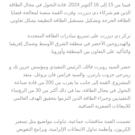
فيينا من 15 إلى 16 أكتوبر 2024، قادة التحول في مجال الطاقة
الذين هم شركاء دى ديزرت. وفرت القمة منصة لمعالجة قضايا
الطاقة الحرجة وتشكيل مستقبل الطاقة النظيفة بشكل تعاوني.
تركز دى ديزرت على تسريع مبادرات الطاقة المتجددة
والهيدروجين الأخضر في منطقة الشرق الأوسط وشمال إفريقيا
والتأكيد على التعاون بين المنطقة وأوروبا.
حضر السيد روبرت فالك، الرئيس التنفيذي ومؤسس جرين تك و
رينرجي جروب بارتنرز، والسيد فرانس فان بروغل، منفذ
المشروع، القمة إلى جانب ما يقرب من 200 من قادة صناعة
التحول في مجال الطاقة، بما في ذلك أكثر من 30 من الرؤساء
التنفيذيين وخبراء الطاقة الذين التزموا بتحقيق الهدف العالمي
للانبعاثات الصفرية الصافية.
تضمنت القمة مناقشات جماعية، تناولت مواضيع مثل تسعير
الكربون، وأنظمة تداول الانبعاثات الإلزامية، وبرامج التعويض