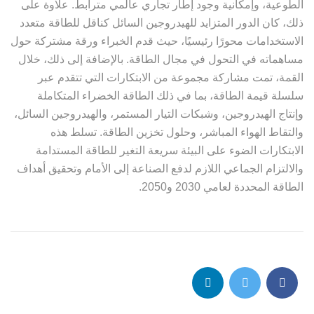
الطوعية، وإمكانية وجود إطار تجاري عالمي مترابط. علاوة على
ذلك، كان الدور المتزايد للهيدروجين السائل كناقل للطاقة متعدد
الاستخدامات محورًا رئيسيًا، حيث قدم الخبراء ورقة مشتركة حول
مساهماته في التحول في مجال الطاقة. بالإضافة إلى ذلك، خلال
القمة، تمت مشاركة مجموعة من الابتكارات التي تتقدم عبر
سلسلة قيمة الطاقة، بما في ذلك الطاقة الخضراء المتكاملة
وإنتاج الهيدروجين، وشبكات التيار المستمر، والهيدروجين السائل،
والتقاط الهواء المباشر، وحلول تخزين الطاقة. تسلط هذه
الابتكارات الضوء على البيئة سريعة التغير للطاقة المستدامة
والالتزام الجماعي اللازم لدفع الصناعة إلى الأمام وتحقيق أهداف
الطاقة المحددة لعامي 2030 و2050.